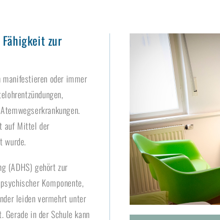
 Fähigkeit zur
n manifestieren oder immer
telohrentzündungen,
, Atemwegserkrankungen.
 auf Mittel der
t wurde.
ng (ADHS) gehört zur
d psychischer Komponente,
inder leiden vermehrt unter
. Gerade in der Schule kann