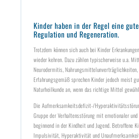
Kinder haben in der Regel eine gute
Regulation und Regeneration.
Trotzdem können sich auch bei Kinder Erkrankunge
wieder kehren. Dazu zählen typischerweise u.a. Mit
Neurodermitis, Nahrungsmittelunverträglichkeiten
Erfahrungsgemäß sprechen Kinder jedoch meist gut
Naturheilkunde an, wenn das richtige Mittel gewähl
Die Aufmerksamkeitsdefizit-/Hyperaktivitätsstöru
Gruppe der Verhaltensstörung mit emotionaler un
beginnend in der Kindheit und Jugend. Betroffene K
Impulsivität, Hyperaktivität und Unaufmerksamkeit