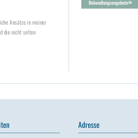
Behandlungsangebote
liche Ansätze in meiner
 die nicht selten
iten
Adresse