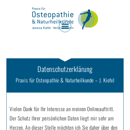
Datenschutzerklärung
Praxis für Osteopathie & Naturheilkunde – J. Kiefel
Vielen Dank für Ihr Interesse an meinen Onlineauftritt.
Der Schutz Ihrer persönlichen Daten liegt mir sehr am
Herzen. An dieser Stelle möchten ich Sie daher über den