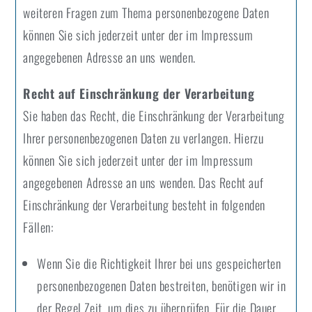
weiteren Fragen zum Thema personenbezogene Daten
können Sie sich jederzeit unter der im Impressum
angegebenen Adresse an uns wenden.
Recht auf Einschränkung der Verarbeitung
Sie haben das Recht, die Einschränkung der Verarbeitung
Ihrer personenbezogenen Daten zu verlangen. Hierzu
können Sie sich jederzeit unter der im Impressum
angegebenen Adresse an uns wenden. Das Recht auf
Einschränkung der Verarbeitung besteht in folgenden
Fällen:
Wenn Sie die Richtigkeit Ihrer bei uns gespeicherten
personenbezogenen Daten bestreiten, benötigen wir in
der Regel Zeit, um dies zu überprüfen. Für die Dauer